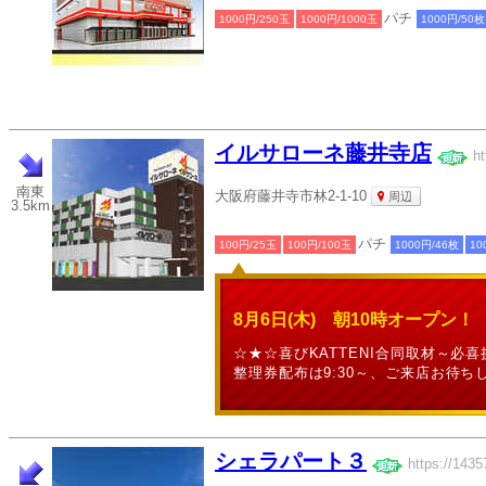
パチ
1000円/250玉
1000円/1000玉
1000円/50枚
イルサローネ藤井寺店
ht
南東
大阪府藤井寺市林2-1-10
周辺
3.5km
パチ
100円/25玉
100円/100玉
1000円/46枚
10
8月6日(木) 朝10時オープン！
☆★☆喜びKATTENI合同取材～必
整理券配布は9:30～、ご来店お待ち
シェラパート３
https://1435