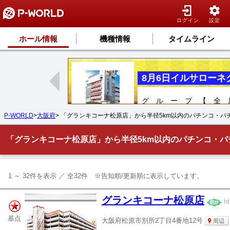
ログイン
設定
ホール情報
機種情報
タイムライン
8月6日イルサローネ
井寺店 - 藤井寺市
グ ル ー プ 【 全 
----------------------【必喜挑戦】
P-WORLD
>
大阪府
> 「グランキコーナ松原店」から半径5km以内のパチンコ・パ
「グランキコーナ松原店」から半径5km以内のパチンコ・パ
1 ～ 32件を表示 ／ 全32件 ※告知順/更新順に表示しています。
グランキコーナ松原店
ht
基点
大阪府松原市別所2丁目4番地12号
周辺