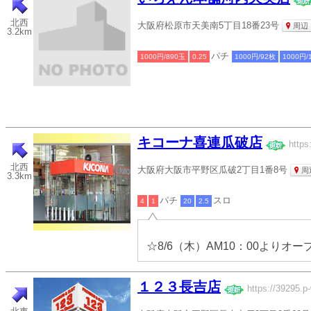
北西
大阪府松原市天美南5丁目18番23号
周辺
3.2km
パチ
1000円/890玉
0.25
1000円/92枚
1000円/
キコーナ喜連瓜破店
https
北西
大阪府大阪市平野区瓜破2丁目1番8号
周
3.3km
パチ
スロ
4
1
20
2.5
☆8/6（木）AM10：00よりオー
１２３長吉店
https://39295.p-