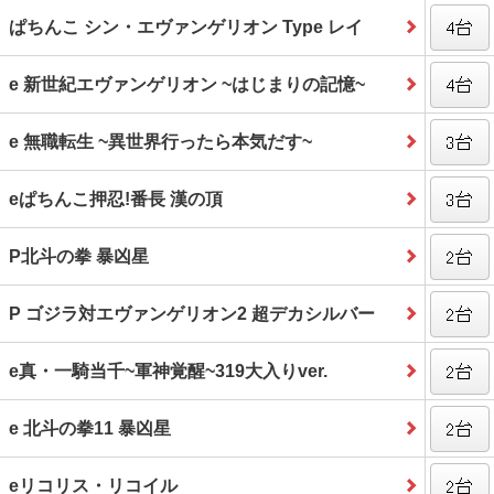
ぱちんこ シン・エヴァンゲリオン Type レイ
e 新世紀エヴァンゲリオン ~はじまりの記憶~
e 無職転生 ~異世界行ったら本気だす~
eぱちんこ押忍!番長 漢の頂
P北斗の拳 暴凶星
P ゴジラ対エヴァンゲリオン2 超デカシルバー
e真・一騎当千~軍神覚醒~319大入りver.
e 北斗の拳11 暴凶星
eリコリス・リコイル