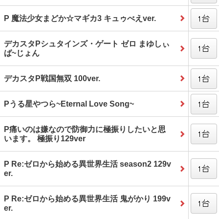
P 魔法少女まどか☆マギカ3 キュゥべえver.
デカスタPシュタインズ・ゲート ゼロ まゆしぃ
ば~じょん
デカスタP戦国無双 100ver.
Pうる星やつら~Eternal Love Song~
P痛いのは嫌なので防御力に極振りしたいと思
います。 極振り129ver
P Re:ゼロから始める異世界生活 season2 129v
er.
P Re:ゼロから始める異世界生活 鬼がかり 199v
er.