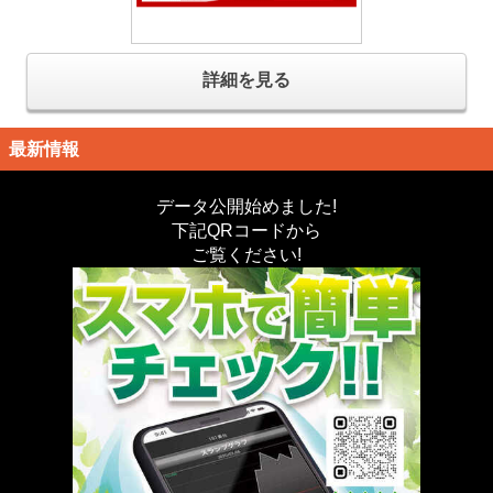
詳細を見る
最新情報
データ公開始めました!
下記QRコードから
ご覧ください!