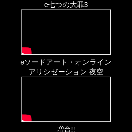
e七つの大罪3
eソードアート・オンライン
アリシゼーション 夜空
増台!!