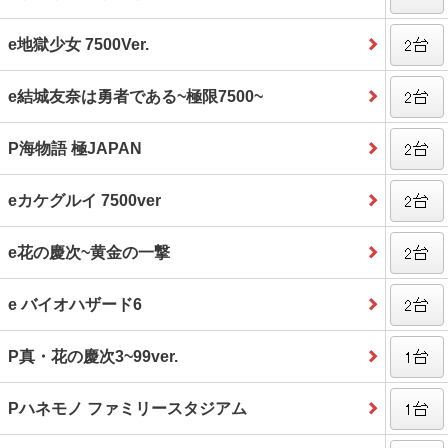
e地獄少女 7500Ver.
e結城友奈は勇者である~極限7500~
P海物語 極JAPAN
eカケグルイ 7500ver
e花の慶次~黄金の一撃
e バイオハザード6
P真・花の慶次3~99ver.
Pハネモノ ファミリースタジアム