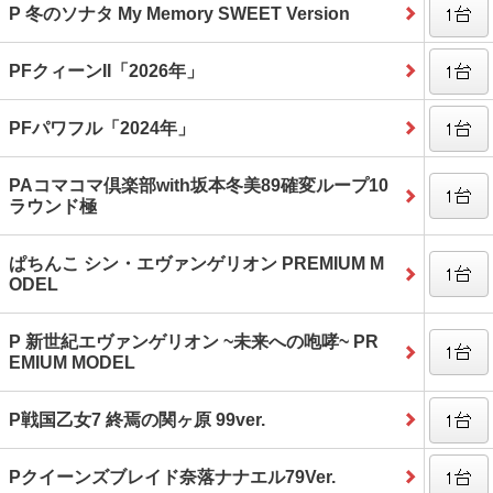
P 冬のソナタ My Memory SWEET Version
PFクィーンII「2026年」
PFパワフル「2024年」
PAコマコマ倶楽部with坂本冬美89確変ループ10
ラウンド極
ぱちんこ シン・エヴァンゲリオン PREMIUM M
ODEL
P 新世紀エヴァンゲリオン ~未来への咆哮~ PR
EMIUM MODEL
P戦国乙女7 終焉の関ヶ原 99ver.
Pクイーンズブレイド奈落ナナエル79Ver.