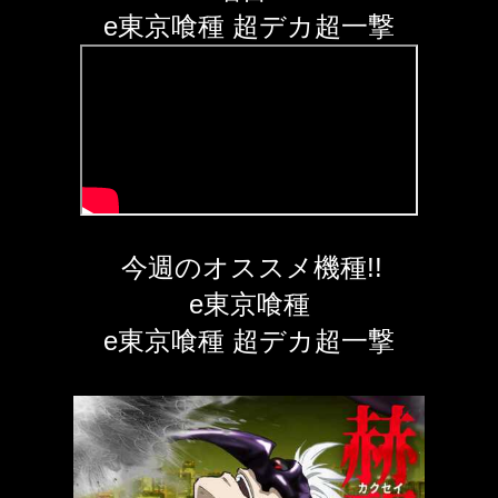
e東京喰種 超デカ超一撃
今週のオススメ機種!!
e東京喰種
e東京喰種 超デカ超一撃