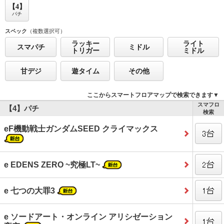
【4】
パチ
スペック
（複数選択可）
ラッキー
ライト
スマパチ
ミドル
トリガー
ミドル
甘デジ
遊タイム
その他
ここからスマートフロアマップで検索できます▼
スマフロ
【4】パチ
検索
eF機動戦士ガンダムSEED クライマックス
e EDENS ZERO ~究極LT~
e 七つの大罪3
e ソードアート・オンライン アリシゼーション