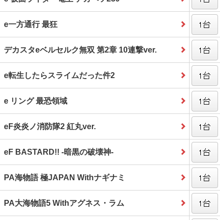
e一方通行 最狂
デカスタeベルセルク無双 第2章 10連撃ver.
e転生したらスライムだった件2
e リング 最恐領域
eF炎炎ノ消防隊2 紅丸ver.
eF BASTARD!! ‐暗黒の破壊神‐
PA海物語 極JAPAN Withナギナミ
PA大海物語5 Withアグネス・ラム