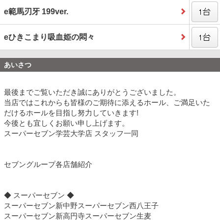
e範馬刃牙 199ver.
eひきこまり吸血姫の悶々
あいさつ
最後までご覧いただき誠にありがとうございました。
当店ではこれからも皆様のご期待に添えるホール、ご満足いた
だけるホールを目指し努力していきます!
今後とも宜しくお願い申し上げます。
スーパーセブン学芸大学店 スタッフ一同
セブングループ各店舗紹介
◆ スーパーセブン ◆
スーパーセブン新中野
スーパーセブン西八王子
スーパーセブン新高円寺
スーパーセブン生麦