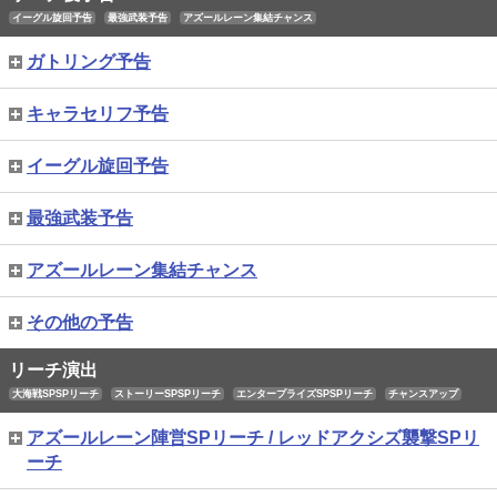
イーグル旋回予告
最強武装予告
アズールレーン集結チャンス
ガトリング予告
キャラセリフ予告
イーグル旋回予告
最強武装予告
アズールレーン集結チャンス
その他の予告
リーチ演出
大海戦SPSPリーチ
ストーリーSPSPリーチ
エンタープライズSPSPリーチ
チャンスアップ
アズールレーン陣営SPリーチ / レッドアクシズ襲撃SPリ
ーチ