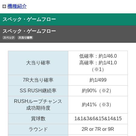
2022/12/07
エンゲージ予告「リーチ前予告」
機種紹介
2022/12/07
砲撃BOXストック「リーチ前予告」
スペック・ゲームフロー
2022/12/07
次回予告「リーチ前予告」
スペック・ゲームフロー
2022/12/07
明石キュイン×2チャレンジ「リーチ前予告」
スペック
大当り確率
2022/12/07
その他の予告「リーチ前予告」
2022/12/07
ガトリング予告「リーチ後予告」
低確率：約1/46.0
大当り確率
高確率：約1/41.0
2022/12/07
キャラセリフ予告「リーチ後予告」
（※1）
2022/12/07
最強武装予告「リーチ後予告」
7R大当り確率
約1/499
2022/12/07
アズールレーン集結チャンス「リーチ後予告」
SS RUSH継続率
約90%（※2）
RUSHループチャンス
約41%（※3）
成功期待度
賞球数
1&1&3&6&15&14&15
ラウンド
2R or 7R or 9R