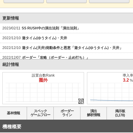
更新情報
2023/02/11
SS RUSH中の演出法則「演出法則」
2022/12/10
遊タイム(ゆうタイム)・天井
2022/12/10
遊タイム(天井)発動条件と恩恵「遊タイム(ゆうタイム)・天井」
2022/12/07
ボーダー「攻略（ボーダー・止め打ち）」
統計情報
2022/12/07
エンタープライズ登場「注目演出」
設置台数Rank
導入
2022/12/07
保留変化予告「先読み予告」
圏外
3.2
%
2022/12/07
ボタンバイブ予告「先読み予告」
2022/12/07
その他の予告「先読み予告」
2022/12/07
連続予告「リーチ前予告」
スペック
ボーダー
演出
掲示板
基本情報
ゲームフロー
ライン
解析情報
(1,178)
2022/12/07
セイレーンZONE「リーチ前予告」
2022/12/07
機種概要
エンタープライズZONE「リーチ前予告」