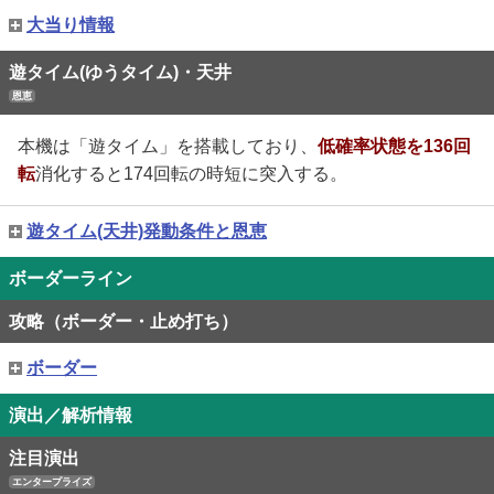
大当り情報
遊タイム(ゆうタイム)・天井
恩恵
本機は「遊タイム」を搭載しており、
低確率状態を136回
転
消化すると174回転の時短に突入する。
遊タイム(天井)発動条件と恩恵
ボーダーライン
攻略（ボーダー・止め打ち）
ボーダー
演出／解析情報
注目演出
エンタープライズ