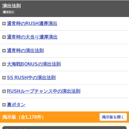
演出法則
裏ボタン
通常時のRUSH濃厚演出
通常時の大当り濃厚演出
通常時の演出法則
大海戦BONUSの演出法則
SS RUSH中の演出法則
RUSHループチャンス中の演出法則
裏ボタン
掲示板（全1,178件）
掲示板を開く