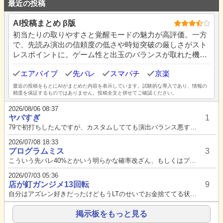
最近の投稿
AI投稿まとめ β版
初当たりの取りやすさと覚醒モードの魅力が高評価。一方
で、先読み演出の信頼度の低さや時短突破の厳しさがスト
レスポイントに。ゲーム性と出玉のバランスが取れた機種
だが、改善の余地もある。
エアバイブ
先バレ
スマパチ
京楽
最近の投稿をもとにAIがまとめた内容を表示しています。試験的な導入であり、情報の
精度を保証するものではありません。投稿全文と併せてご確認ください。
2026/08/06 08:37
ヤバすぎ
1
79で初打ちしたんですが、カスタムしてても演出バランス悪すぎません？先バレ外れまくるし、金もりもりのエンタープライズ？み...
2026/07/08 18:33
プログラムミス
3
こういう先バレ40%とかいう明らかな確率改ざん、もしくはプログラムミスどうにかしないのでしょうか？規制かけるとかできるで...
2026/07/03 05:36
店が釘ガンジメ13回転
9
自分はアズレン好きだったけどもうLTのせいでお金捨ててる状況です。 アズレンも勿論右打ち出来ずに9万円楽しくもなく消えま...
掲示板をもっと見る