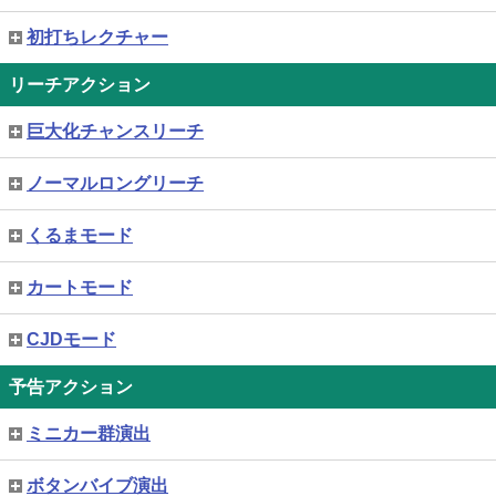
初打ちレクチャー
リーチアクション
巨大化チャンスリーチ
ノーマルロングリーチ
くるまモード
カートモード
CJDモード
予告アクション
ミニカー群演出
ボタンバイブ演出