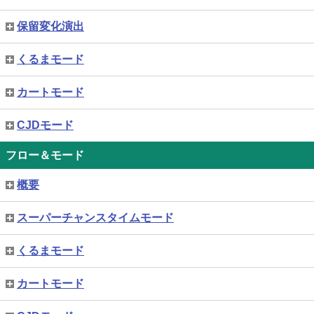
保留変化演出
くるまモード
カートモード
CJDモード
フロー＆モード
概要
スーパーチャンスタイムモード
くるまモード
カートモード