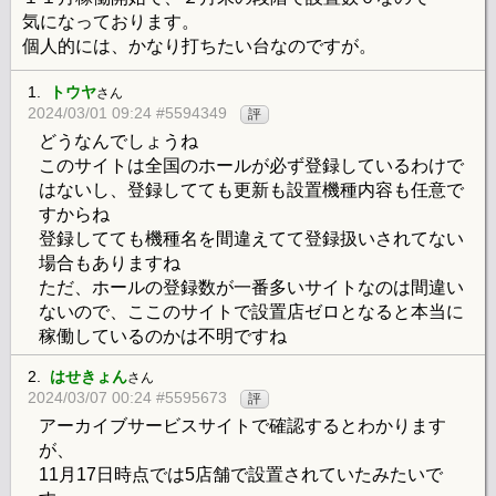
気になっております。
個人的には、かなり打ちたい台なのですが。
1.
トウヤ
さん
2024/03/01 09:24 #5594349
評
どうなんでしょうね
このサイトは全国のホールが必ず登録しているわけで
はないし、登録してても更新も設置機種内容も任意で
すからね
登録してても機種名を間違えてて登録扱いされてない
場合もありますね
ただ、ホールの登録数が一番多いサイトなのは間違い
ないので、ここのサイトで設置店ゼロとなると本当に
稼働しているのかは不明ですね
2.
はせきょん
さん
2024/03/07 00:24 #5595673
評
アーカイブサービスサイトで確認するとわかります
が、
11月17日時点では5店舗で設置されていたみたいで