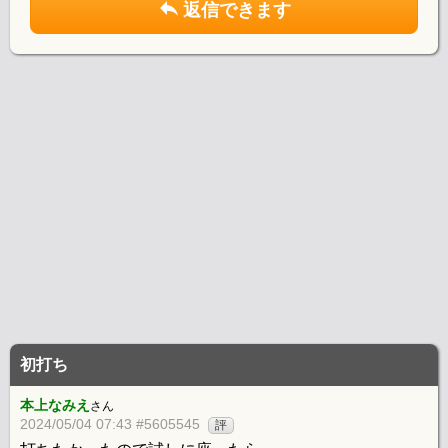
返信できます
初打ち
本上なみえ
さん
2024/05/04 07:43 #5605545
評