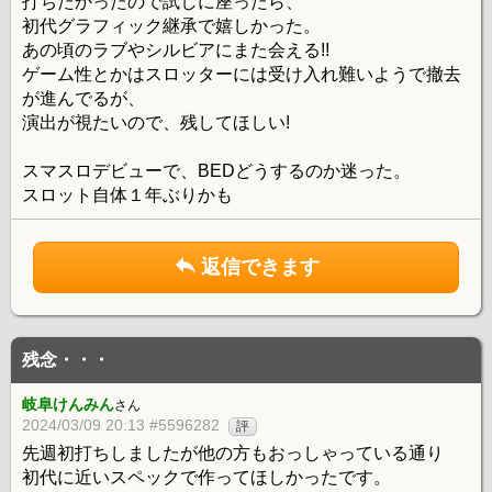
打ちたかったので試しに座ったら、
初代グラフィック継承で嬉しかった。
あの頃のラブやシルビアにまた会える!!
ゲーム性とかはスロッターには受け入れ難いようで撤去
が進んでるが、
演出が視たいので、残してほしい!
スマスロデビューで、BEDどうするのか迷った。
スロット自体１年ぶりかも
返信できます
残念・・・
岐阜けんみん
さん
2024/03/09 20:13 #5596282
評
先週初打ちしましたが他の方もおっしゃっている通り
初代に近いスペックで作ってほしかったです。