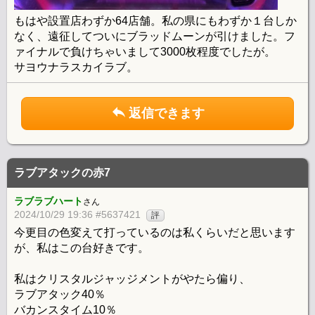
もはや設置店わずか64店舗。私の県にもわずか１台しか
なく、遠征してついにブラッドムーンが引けました。フ
ァイナルで負けちゃいまして3000枚程度でしたが。
サヨウナラスカイラブ。
返信できます
ラブアタックの赤7
ラブラブハート
さん
2024/10/29 19:36 #5637421
評
今更目の色変えて打っているのは私くらいだと思います
が、私はこの台好きです。
私はクリスタルジャッジメントがやたら偏り、
ラブアタック40％
バカンスタイム10％