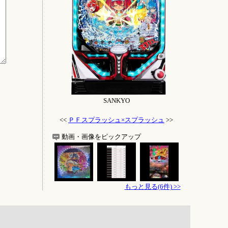
SANKYO
<<
ＰＦスプラッシュ×スプラッシュ
>>
動画・画像をピックアップ
もっと見る(6件) >>