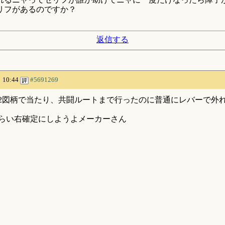
リフがあるのですか？
返信する
 10:44
#5691269
2図柄で当たり、共闘ルートまで行ったのに普通にレバーで外
らい右確定にしようよメーカーさん