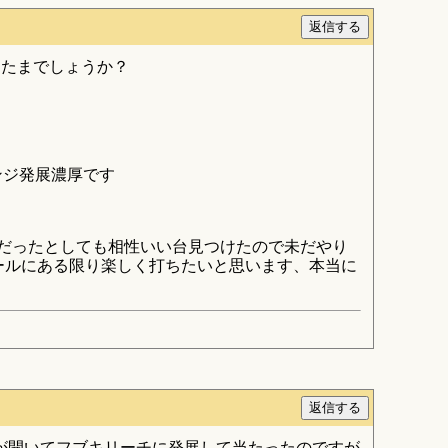
またまでしょうか？
ンジ発展濃厚です
たまだったとしても相性いい台見つけたので未だやり
ールにある限り楽しく打ちたいと思います、本当に
が開いてフブキリーチに発展して当たったのですが