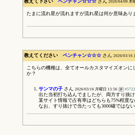
教えて下さい
ペンチャン☆☆☆
さん
2026/04/09 木
たまに流れ星が流れますが流れ星は何か意味あり
教えてください
ペンチャン☆☆☆
さん
2026/03/16
こちらの機種は、全てオールカスタマイズオンに
か？
サンマの子
さん
2026/03/16 月曜日 13:56
#572
出た当初打ち込んでましたが、両方すり抜け
某サイト情報で占有率はどちらも75%程度
なお、すり抜けで当たっても3000確ではな