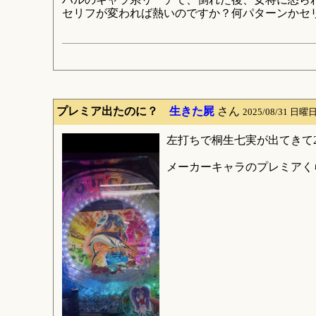
セリフが変われば熱いのですか？何パターンかセ
プレミア出たのに？
生きた屍
さん
2025/08/31 日曜日
左打ちで桐生七実が出てきて
メーカーキャラのプレミアく