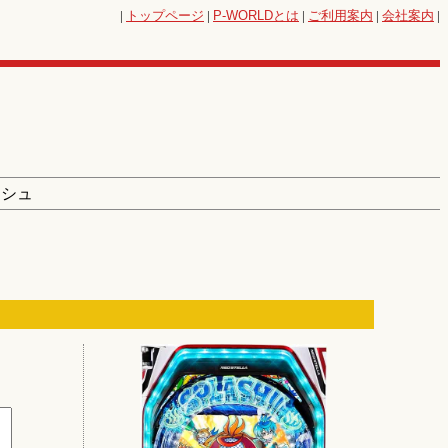
|
トップページ
|
P-WORLD
とは
|
ご利用案内
|
会社案内
|
ッシュ