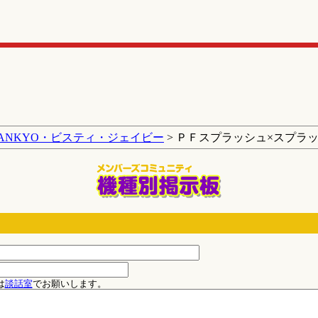
SANKYO・ビスティ・ジェイビー
> ＰＦスプラッシュ×スプラ
は
談話室
でお願いします。