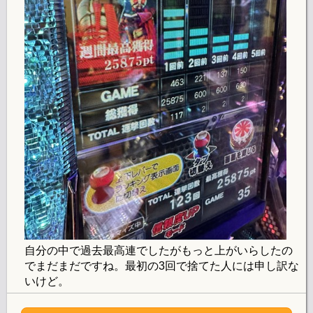
自分の中で過去最高連でしたがもっと上がいらしたの
でまだまだですね。最初の3回で捨てた人には申し訳な
いけど。