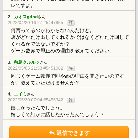
レですよ。
2.
カオスgdpd
さん
2022/04/20 16:27 #5447855
評
何言ってるのかわからないんだけど。
店がどれだけ出してくれるかではなくどれだけ回して
くれるかではないですか？
ゲーム数赤で即止めの理由を教えてください。
3.
敷島クルル♭
さん
2022/05/05 21:53 #5451062
評
同じくゲーム数赤で即やめの理由を聞きたいのです
が、教えていただけませんか？
4.
エイミ
さん
2022/05/30 07:04 #5456342
評
嬉しかったんでしょう。
嬉しくて誰かに話したかったんでしょう？
返信できます