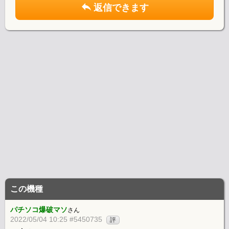
返信できます
この機種
パチソコ爆破マソ
さん
2022/05/04 10:25 #5450735
評