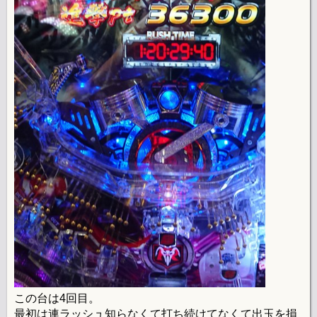
この台は4回目。
最初は連ラッシュ知らなくて打ち続けてなくて出玉を損