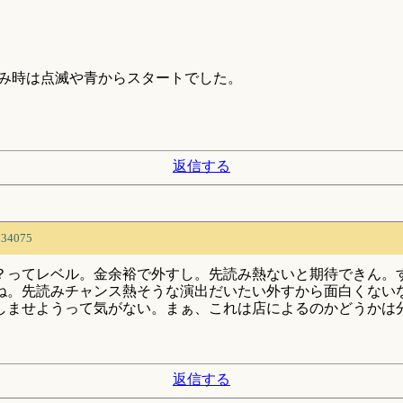
読み時は点滅や青からスタートでした。
返信する
634075
？ってレベル。金余裕で外すし。先読み熱ないと期待できん。
ね。先読みチャンス熱そうな演出だいたい外すから面白くない
しませようって気がない。まぁ、これは店によるのかどうかは
返信する