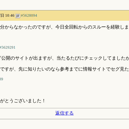
曜日 10:46
#5628094
で分からなかったのですが、今日全回転からのスルーを経験しま
#5629291
とセグ公開のサイトが出ますが、当たるたびにチェックしてましたが
ですが、先に知りたいのなら参考までに情報サイトでセグ見た
89
がとうございました！
返信する