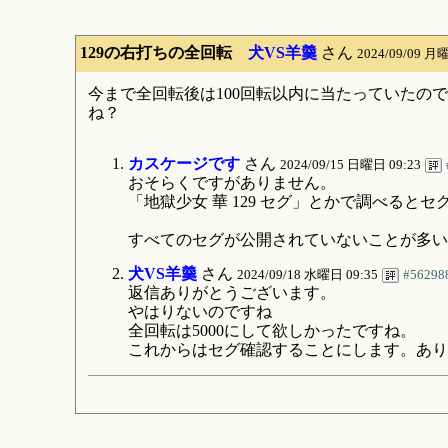
129の右打ちの全回転
犬VS羊羹
さん
2024/09/09 月
今まで全回転後は100回転以内に当たっていたの
ね？
カスケージです
さん
2024/09/15 日曜日 09:23
おそらくですがありません。
「地獄少女 華 129 セグ」とかで調べる
すべてのセグが公開されていないことが多い
犬VS羊羹
さん
2024/09/18 水曜日 09:35
#56298
返信ありがとうございます。
やはりないのですね
全回転は5000にして欲しかったですね。
これからはセグ確認することにします。あり