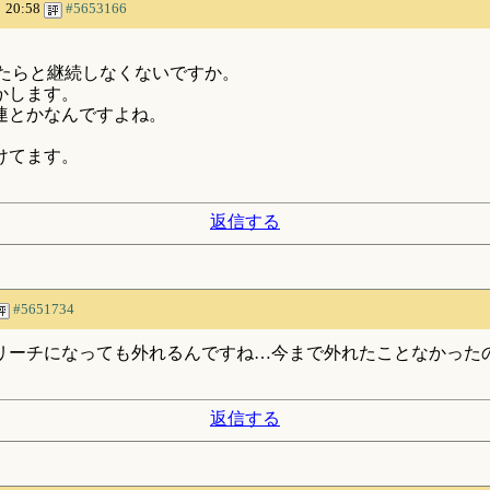
 20:58
#5653166
。
たらと継続しなくないですか。
かします。
2連とかなんですよね。
けてます。
返信する
#5651734
でリーチになっても外れるんですね…今まで外れたことなかった
返信する