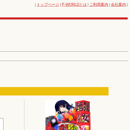
|
トップページ
|
P-WORLD
とは
|
ご利用案内
|
会社案内
|