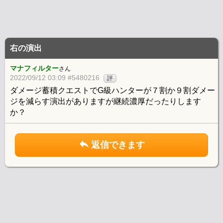
右の演出
マナフィルター
さん
2022/09/12 03:09 #5480216
評
ダメージ蓄積クエストでG級ハンターが７割か９割ダメー
ジを減らす演出がありますが継続濃厚だったりします
か？
返信できます