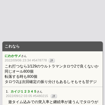
これなら
にわかサメ
さん
2022/09/06 23:34 #5478778
評
これ打つなら1/129のウルトラマンタロウ2で良くないか
同じオール800個
転落する時も800個
タロウ2は次回確定の振り分けもあるしそもそも甘デジ
1.
カイジ１２３４５
さん
2022/09/12 03:05 #5480215
評
遊タイム込みでの突入率と継続率が違うんでタロウが