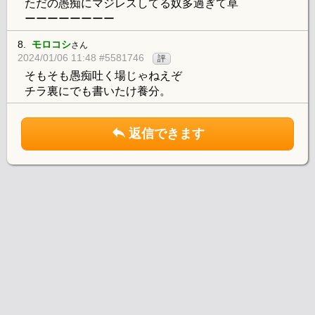
ただの愚痴にマジレスしてる奴多過ぎて草
ーーーーーーーー
8.
モロコシ
さん
2024/01/06 11:48 #5581746
評
そもそも愚痴吐く場じゃねえぞ
チラ裏にでも書いたけ養分。
返信できます