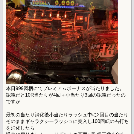
本日999図柄にてプレミアムボーナスが当たりました。
認識だと10R当たりが4回＋小当たり3回の認識だったの
ですが
最初の当たり消化後小当たりラッシュ中に2回目の当たり
そのままギャラクシーラッシュに突入し100回転の右打ち
を消化したら