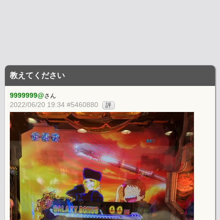
教えてください
9999999@
さん
2022/06/20 19:34 #5460880
評