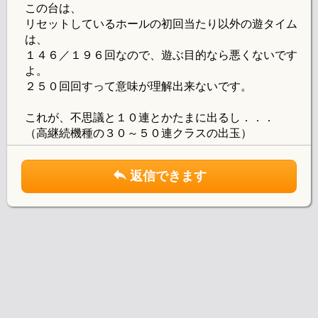
この台は、
リセットしているホールの初回当たり以外の遊タイム
は、
１４６／１９６回なので、遊ぶ目的なら悪くないです
よ。
２５０回回すって意味が理解出来ないです。
これが、不思議と１０連とかたまに出るし．．．
（高継続機種の３０～５０連クラスの出玉）
返信できます