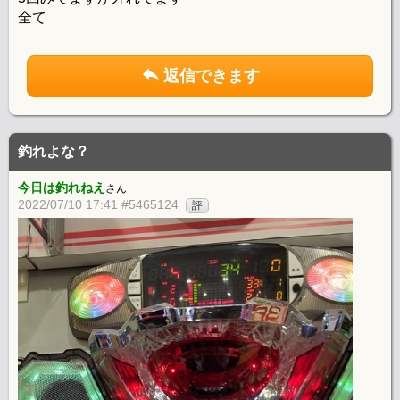
全て
返信できます
釣れよな？
今日は釣れねえ
さん
2022/07/10 17:41 #5465124
評