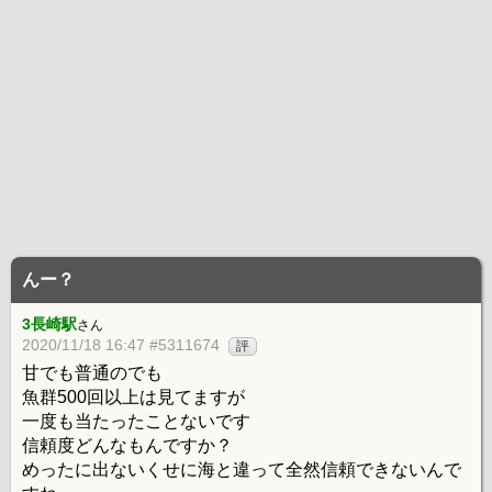
んー？
3長崎駅
さん
2020/11/18 16:47 #5311674
評
甘でも普通のでも
魚群500回以上は見てますが
一度も当たったことないです
信頼度どんなもんですか？
めったに出ないくせに海と違って全然信頼できないんで