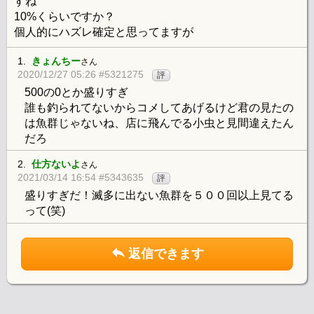
すね
10%くらいですか？
個人的にハズレ確定と思ってますが
1.
きょんちー
さん
2020/12/27 05:26 #5321275
評
500の0とか盛りすぎ
誰も釣られてないからコメしてあげるけど君の見たの
は魚群じゃないね、店に飛んでる小虫と見間違えたん
だろ
2.
仕方ないよ
さん
2021/03/14 16:54 #5343635
評
盛りすぎだ！滅多に出ない魚群を５００回以上見てる
って(笑)
返信できます