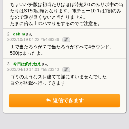
ちょいパチ版は初当たりはほぼ時短2０のみサポ中の当
たりはST50回転となります。電チュー10Ｒは1割のみ
なので運が良くないと当たりません。
たまに倍以上のハマりをするのでご注意を。
2.
oshira
さん
2022/10/19 04:22 #5488386
評
１で当たろうが７で当たろうがすべて4ラウンド。
500はまったよ。
3.
今日は釣れねえ
さん
2023/04/10 14:01 #5523340
評
ゴミのようなスレ建てて誠にすいませんでした
自分が地獄へ行ってきます
返信できます