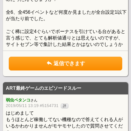
全6、全456イベントなど何度か見ましたが全台設定1以下
が当たり前でした。
ごく稀に設定4ぐらいでボーナスを引けている台があると
言う感じで、とても解析値通りとは思えないのですが、
サイトセブン等で集計した結果とかはないのでしょうか
返信できます
ART最終ゲームのエピソードスルー
弱虫ペタンコ
さん
2019/05/11 13:19 #5154731
評
はじめまして
もうほとんど稼働してない機種なので答えてくれる人が
いるかわかりませんがモヤモヤしたので質問させてくだ