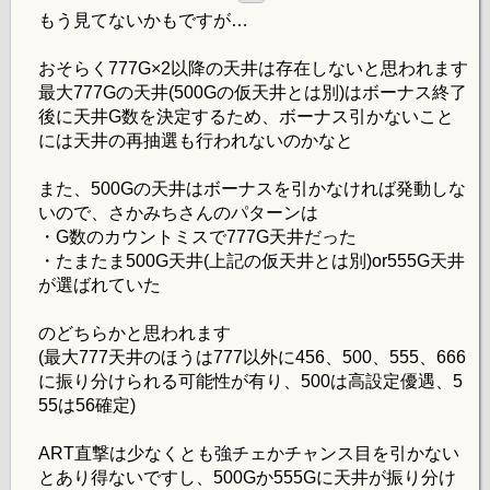
もう見てないかもですが…
おそらく777G×2以降の天井は存在しないと思われます
最大777Gの天井(500Gの仮天井とは別)はボーナス終了
後に天井G数を決定するため、ボーナス引かないこと
には天井の再抽選も行われないのかなと
また、500Gの天井はボーナスを引かなければ発動しな
いので、さかみちさんのパターンは
・G数のカウントミスで777G天井だった
・たまたま500G天井(上記の仮天井とは別)or555G天井
が選ばれていた
のどちらかと思われます
(最大777天井のほうは777以外に456、500、555、666
に振り分けられる可能性が有り、500は高設定優遇、5
55は56確定)
ART直撃は少なくとも強チェかチャンス目を引かない
とあり得ないですし、500Gか555Gに天井が振り分け