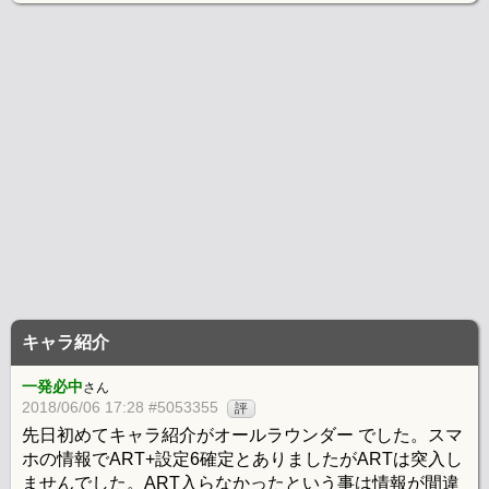
キャラ紹介
一発必中
さん
2018/06/06 17:28 #5053355
評
先日初めてキャラ紹介がオールラウンダー でした。スマ
ホの情報でART+設定6確定とありましたがARTは突入し
ませんでした。ART入らなかったという事は情報が間違