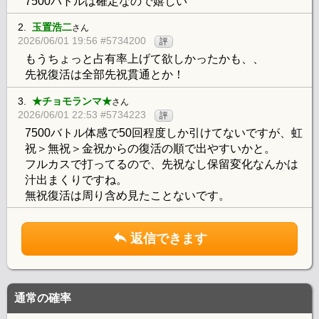
7500バトルは確定なので嬉しい
2.
玉置浩二
さん
2026/06/01 19:56 #5734200
評
もうちょっと占有率上げて欲しかったかも、、
先祝復活は全部先祝貫通とか！
3.
★チョモランマ★
さん
2026/06/01 22:53 #5734223
評
7500バトル体感で50回程度しか引けてないですが、虹
祝＞無祝＞金祝からの復活の順で出やすいかと。
フルカスで打ってるので、先祝なし保留変化なんかは
汁出まくりですね。
無祝復活は周り含め見たことないです。
返信できます
通常の確率