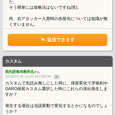
た。
そう簡単には攻略法はないですね(笑)。
尚、右アタッカー入賞時の赤発光については知識が無
くすいません。
返信できます
カスタム
我先読無布教民也
さん
2026/07/10 20:03 #5739780
評
カスタムで先読み無しにした時に、保留変化で牙狼剣や
GARO保留カスタム選択した時にこれらの演出発生しま
すか？
発生する場合は当該変動で変化するとかになるのでしょ
うか？