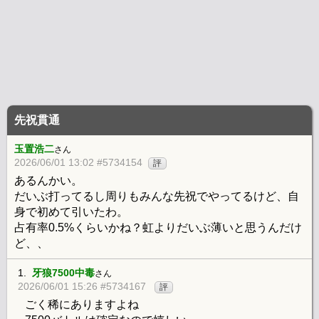
先祝貫通
玉置浩二
さん
2026/06/01 13:02 #5734154
評
あるんかい。
だいぶ打ってるし周りもみんな先祝でやってるけど、自
身で初めて引いたわ。
占有率0.5%くらいかね？虹よりだいぶ薄いと思うんだけ
ど、、
1.
牙狼7500中毒
さん
2026/06/01 15:26 #5734167
評
ごく稀にありますよね