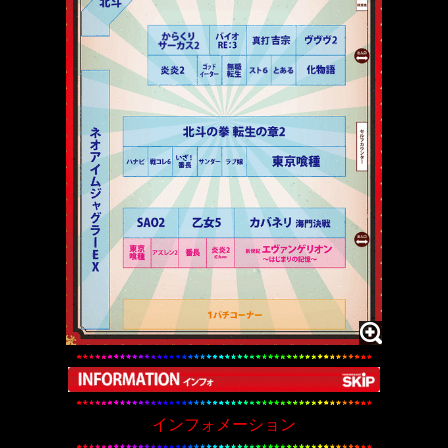
インフォメーション