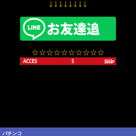
↓↓↓↓↓↓↓↓
☆☆☆☆☆☆☆☆☆☆
パチンコ