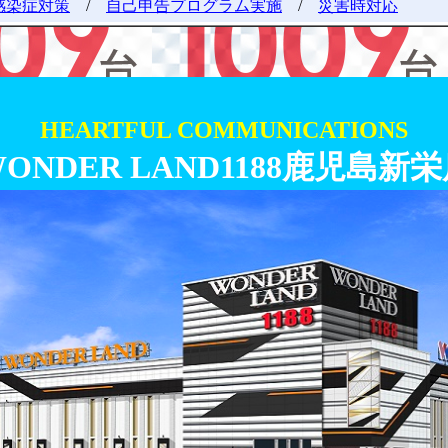
感染症対策
/
自己申告プログラム実施
/
災害時対応
HEARTFUL COMMUNICATIONS
ONDER LAND1188鹿児島新