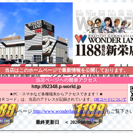
当店はこのホームページで最新情報を公開しております。
http://92348.p-world.jp
★PC・スマホなど各種端末からアクセスできます！★
ＱＲコード」は、当店のアドレスが記録されています。
QRコードについて
リジナルページ
http://www.wonderland.gr.jp/k-shinei/
もご覧下さ
最終更新日 ＜ 2026/08/09 ＞