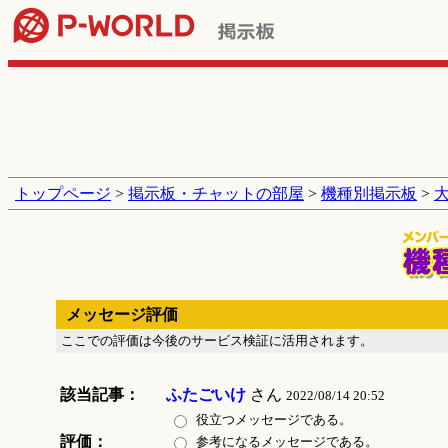
トップページ
>
掲示板・チャットの部屋
>
機種別掲示板
>
メッセージ評価
ここでの評価は今後のサービス検証に活用されます。
該当記事：
ふたごいけ
さん
2022/08/14 20:52
役立つメッセージである。
評価：
参考になるメッセージである。