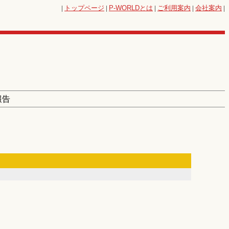
|
トップページ
|
P-WORLD
とは
|
ご利用案内
|
会社案内
|
報告