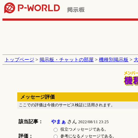
トップページ
>
掲示板・チャットの部屋
>
機種別掲示板
>
メッセージ評価
ここでの評価は今後のサービス検証に活用されます。
該当記事：
やまぁ
さん
2022/08/11 23:25
役立つメッセージである。
評価：
参考になるメッセージである。