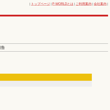
|
トップページ
|
P-WORLD
とは
|
ご利用案内
|
会社案内
|
報告