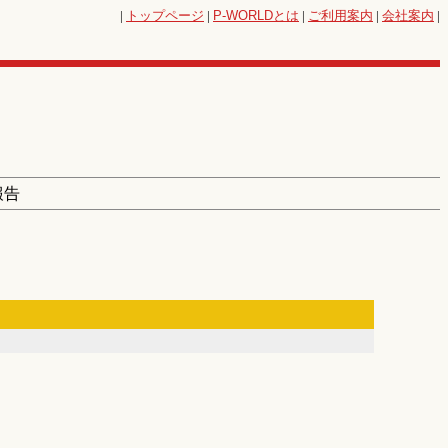
|
トップページ
|
P-WORLD
とは
|
ご利用案内
|
会社案内
|
報告