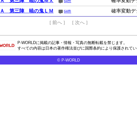
Ａ 第三陣 暁の鬼ＭＸ
確率変動デ
64件
Ａ 第三陣 暁の鬼ＬＭ
確率変動デ
64件
[ 前へ ]
[ 次へ ]
P-WORLD
に掲載の記事・情報・写真の無断転載を禁じます。
すべての内容は日本の著作権法並びに国際条約により保護されてい
© P-WORLD