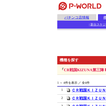
パチンコ店情報
|
新台スケジ
機種を探す
「
CR戦国KIZUNA第三陣
1 ～ 4件を表示 ／ 全4件
1
ＣＲ戦国ＫＩＺＵＮ
2
ＣＲ戦国ＫＩＺＵＮ
3