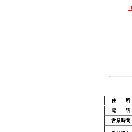
住 所
電 話
営業時間