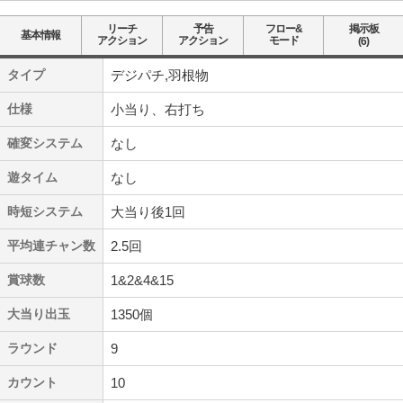
リーチ
予告
フロー&
掲示板
基本情報
アクション
アクション
モード
(6)
タイプ
デジパチ,羽根物
仕様
小当り、右打ち
確変システム
なし
遊タイム
なし
時短システム
大当り後1回
平均連チャン数
2.5回
賞球数
1&2&4&15
大当り出玉
1350個
ラウンド
9
カウント
10