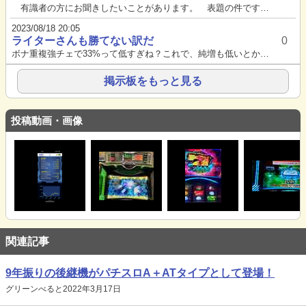
有識者の方にお聞きしたいことがあります。 表題の件ですが、7を揃えて「レバーを叩け」画面のまま5分離席して戻ったらＶＭ...
2023/08/18 20:05
ライターさんも勝てない訳だ
0
ボナ重複強チェで33%って低すぎね？これで、純増も低いとか勝てせる気無いじゃん笑バニッシュメントモードも20Gしか乗らね...
掲示板をもっと見る
投稿動画・画像
関連記事
9年振りの後継機がパチスロA＋ATタイプとして登場！
グリーンべると2022年3月17日