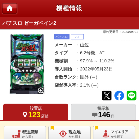
機種情報
パチスロ ゼーガペイン2
最終更新日：
2024/05/22
パチスロ
AT
メーカー
：
山佐
タイプ
：6.2号機、AT
機械割
：97.9% ～ 110.2%
導入開始
：
2022年05月23日
台数ランク
：
圏外
(
)
店舗導入率
：
2.1
% (
)
設置店
掲示板
123
146
店舗
件
都道府県
現在地
マイエリア
から探す
から探す
から探す