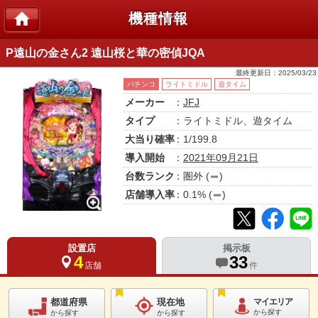
機種情報
P遠山の金さん2 遠山桜と華の密偵JQA
最終更新日：
2025/03/23
パチンコ
ライトミドル
遊タイム
メーカー
：
JFJ
タイプ
：ライトミドル、遊タイム
大当り確率
：1/199.8
導入開始
：
2021年09月21日
台数ランク
：
圏外
(
)
店舗導入率
：
0.1
% (
)
設置店
掲示板
4
33
店舗
件
都道府県
現在地
マイエリア
から探す
から探す
から探す