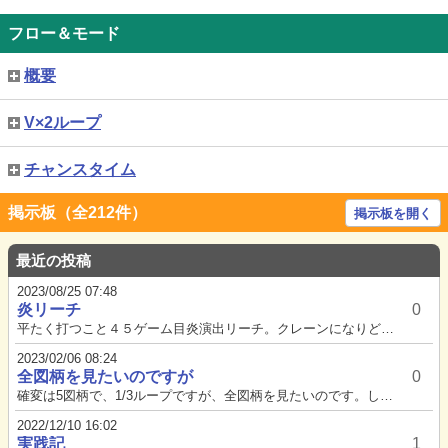
フロー＆モード
概要
V×2ループ
チャンスタイム
掲示板（全212件）
掲示板を開く
最近の投稿
2023/08/25 07:48
炎リーチ
0
平たく打つこと４５ゲーム目炎演出リーチ。クレーンになりどっこいしょ大当たり。
2023/02/06 08:24
全図柄を見たいのですが
0
確変は5図柄で、1/3ループですが、全図柄を見たいのです。しかしメーカーHPにも載っていません。何を見たら分かるのか、誰...
2022/12/10 16:02
実践記
1