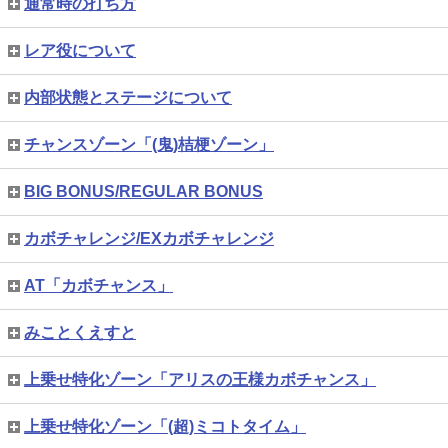
通常時の打ち方
レア役について
内部状態とステージについて
チャンスゾーン「(鬼)桔梗ゾーン」
BIG BONUS/REGULAR BONUS
カボチャレンジ/EXカボチャレンジ
AT「カボチャンス」
みことくえすと
上乗せ特化ゾーン「アリスの王様カボチャンス」
上乗せ特化ゾーン「(超)ミコトタイム」