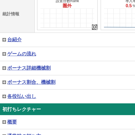
設置台数Rank
導入
圏外
0.5
統計情報
台紹介
ゲームの流れ
ボーナス詳細機械割
ボーナス割合、機械割
各役払い出し
初打ちレクチャー
概要