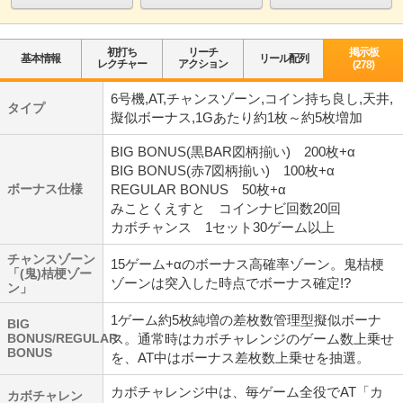
初打ち
リーチ
掲示板
基本情報
リール配列
レクチャー
アクション
(278)
6号機,AT,チャンスゾーン,コイン持ち良し,天井,
タイプ
擬似ボーナス,1Gあたり約1枚～約5枚増加
BIG BONUS(黒BAR図柄揃い) 200枚+α
BIG BONUS(赤7図柄揃い) 100枚+α
ボーナス仕様
REGULAR BONUS 50枚+α
みことくえすと コインナビ回数20回
カボチャンス 1セット30ゲーム以上
チャンスゾーン
15ゲーム+αのボーナス高確率ゾーン。鬼桔梗
「(鬼)桔梗ゾー
ゾーンは突入した時点でボーナス確定!?
ン」
1ゲーム約5枚純増の差枚数管理型擬似ボーナ
BIG
BONUS/REGULAR
ス。通常時はカボチャレンジのゲーム数上乗せ
BONUS
を、AT中はボーナス差枚数上乗せを抽選。
カボチャレンジ中は、毎ゲーム全役でAT「カ
カボチャレン