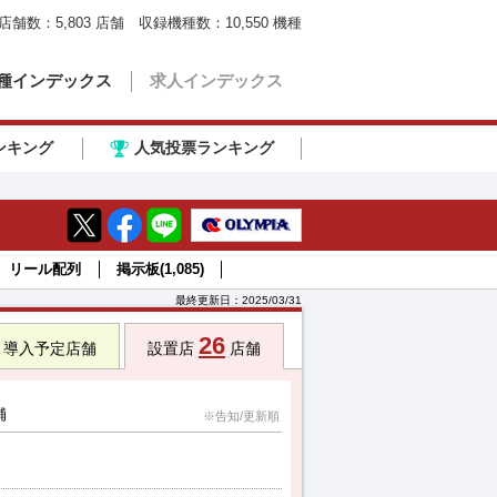
店舗数：
5,803
店舗 収録機種数：
10,550
機種
種インデックス
求人インデックス
ンキング
人気投票ランキング
リール配列
掲示板
(1,085)
最終更新日：
2025/03/31
26
導入予定店舗
設置店
店舗
舗
※告知/更新順