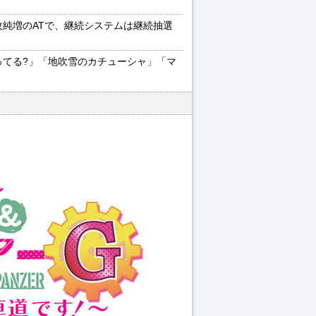
6枚純増のATで、継続システムは継続抽選
ってる?」「地吹雪のカチューシャ」「マ