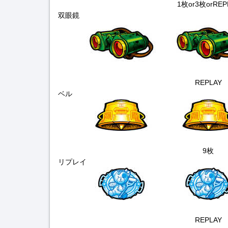
1枚or3枚orREP
双眼鏡
REPLAY
ベル
9枚
リプレイ
REPLAY