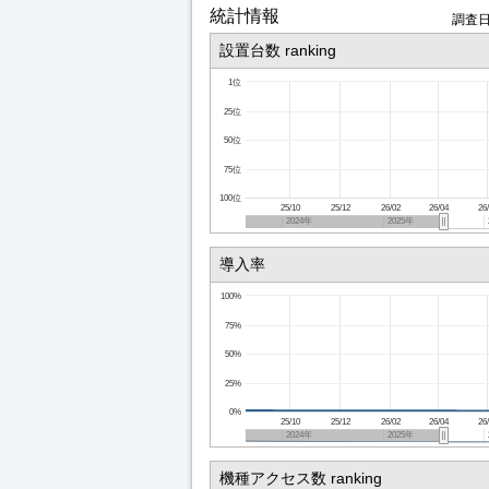
統計情報
調査日：
設置台数 ranking
1位
25位
50位
75位
100位
25/10
25/12
26/02
26/04
26
2024年
2025年
導入率
100%
75%
50%
25%
0%
25/10
25/12
26/02
26/04
26
2024年
2025年
機種アクセス数 ranking