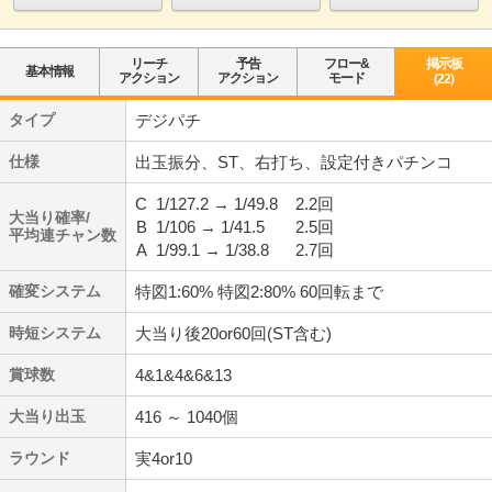
リーチ
予告
フロー&
掲示板
基本情報
アクション
アクション
モード
(22)
タイプ
デジパチ
仕様
出玉振分、ST、右打ち、設定付きパチンコ
C
1/127.2 → 1/49.8
2.2回
大当り確率/
B
1/106 → 1/41.5
2.5回
平均連チャン数
A
1/99.1 → 1/38.8
2.7回
確変システム
特図1:60% 特図2:80% 60回転まで
時短システム
大当り後20or60回(ST含む)
賞球数
4&1&4&6&13
大当り出玉
416 ～ 1040個
ラウンド
実4or10