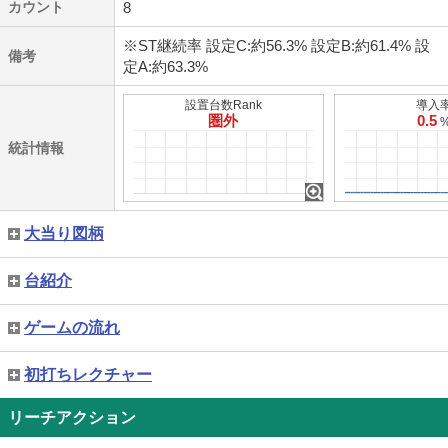
カウント
8
※ST継続率 設定C:約56.3% 設定B:約61.4% 設
備考
定A:約63.3%
設置台数Rank
導入
圏外
0.5
統計情報
大当り図柄
台紹介
ゲームの流れ
初打ちレクチャー
リーチアクション