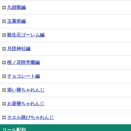
九頭龍編
玉藻前編
殺生石ゴーレム編
月読神社編
桜ノ花咲学園編
チョコレート編
添い寝ちゃれんじ
お昼寝ちゃれんじ
カエル跳びちゃれんじ
リール配列