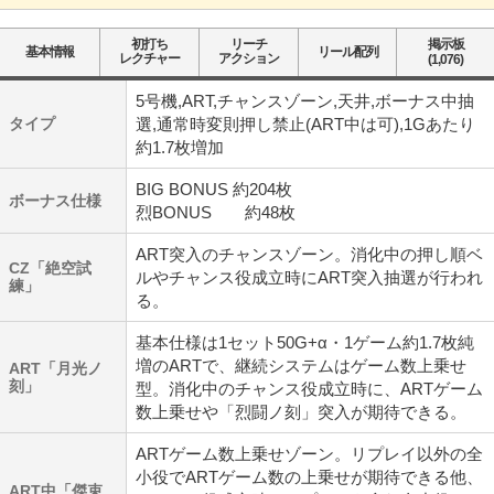
初打ち
リーチ
掲示板
基本情報
リール配列
レクチャー
アクション
(1,076)
5号機,ART,チャンスゾーン,天井,ボーナス中抽
タイプ
選,通常時変則押し禁止(ART中は可),1Gあたり
約1.7枚増加
BIG BONUS 約204枚
ボーナス仕様
烈BONUS 約48枚
ART突入のチャンスゾーン。消化中の押し順ベ
CZ「絶空試
ルやチャンス役成立時にART突入抽選が行われ
練」
る。
基本仕様は1セット50G+α・1ゲーム約1.7枚純
増のARTで、継続システムはゲーム数上乗せ
ART「月光ノ
刻」
型。消化中のチャンス役成立時に、ARTゲーム
数上乗せや「烈闘ノ刻」突入が期待できる。
ARTゲーム数上乗せゾーン。リプレイ以外の全
小役でARTゲーム数の上乗せが期待できる他、
ART中「傑束