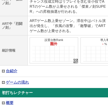
チャンス役成立時はリプレイを含む全小役でA
ノ刻」
RTのゲーム数が上乗せされる「傑束ノ刻SUPE
R」への昇格抽選が行われる。
ARTゲーム数上乗せゾーン。滞在中はバトル演
ART中「烈闘
出が発生し、「疾風の攻撃」「敵撃破」でART
ノ刻」
ゲーム数が上乗せされる。
設置台数Rank
導入
圏外
-
%
統計情報
台紹介
ゲームの流れ
初打ちレクチャー
概要