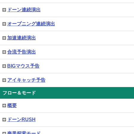
ドーン連続演出
オープニング連続演出
加速連続演出
合流予告演出
BIGマウス予告
アイキャッチ予告
フロー＆モード
概要
ドーンRUSH
喪黒探索モード