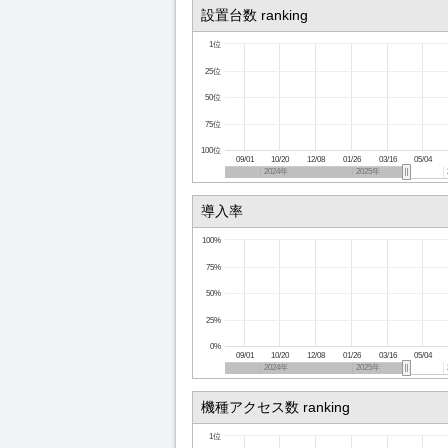
設置台数 ranking
1位
25位
50位
75位
100位
09/01
10/20
12/08
01/26
03/16
05/04
2024年
2025年
導入率
100%
75%
50%
25%
0%
09/01
10/20
12/08
01/26
03/16
05/04
2024年
2025年
機種アクセス数 ranking
1位