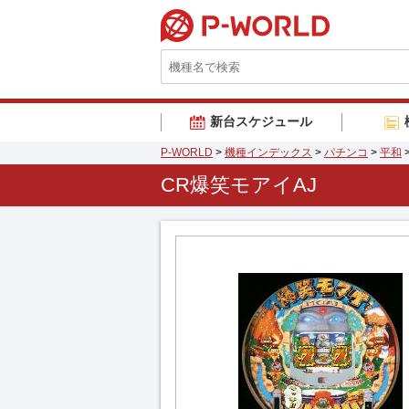
P-WORLD
新台スケジュール
P-WORLD
>
機種インデックス
>
パチンコ
>
平和
CR爆笑モアイAJ