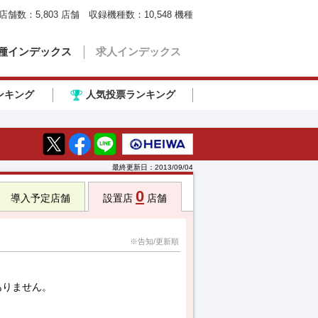
店舗数：
5,803
店舗 収録機種数：
10,548
機種
種インデックス
求人インデックス
ンキング
人気投票ランキング
最終更新日：
2013/09/04
0
導入予定店舗
設置店
店舗
※告知/更新順
ありません。