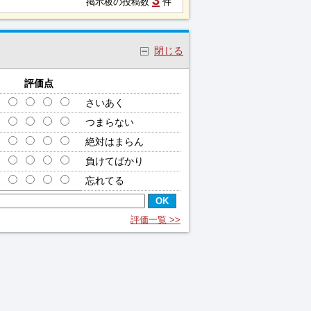
3
掲示板の投稿数
件
閉じる
評価点
さいあく
つまらない
絶対はまらん
負けてばかり
忘れてる
評価一覧 >>