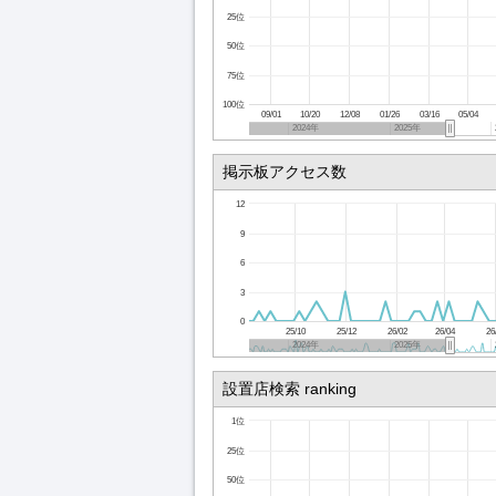
25位
50位
75位
100位
09/01
10/20
12/08
01/26
03/16
05/04
2024年
2025年
掲示板アクセス数
12
9
6
3
0
25/10
25/12
26/02
26/04
26
2024年
2025年
設置店検索 ranking
1位
25位
50位