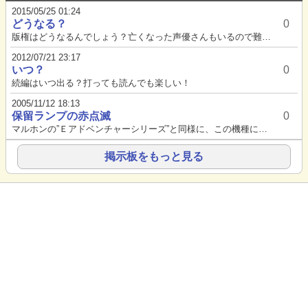
2015/05/25 01:24
どうなる？
0
版権はどうなるんでしょう？亡くなった声優さんもいるので難しい？京楽だけは勘弁して！コンテンツ的に煽りまくるのはいいけどね...
2012/07/21 23:17
いつ？
0
続編はいつ出る？打っても読んでも楽しい！
2005/11/12 18:13
保留ランプの赤点滅
0
マルホンの”Ｅアドベンチャーシリーズ”と同様に、この機種にも”保留ランプ演出”が有ったのですね。この機種の保留ランプは、...
掲示板をもっと見る