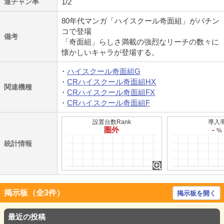
連チャン率
1/2
80年代マンガ「ハイスクール奇面組」がパチン
コで登場
備考
「奇面組」らしさ満載の強烈なリーチの数々に
懐かしいキャラが登場する。
ハイスクール奇面組G
CRハイスクール奇面組HX
関連機種
CRハイスクール奇面組FX
CRハイスクール奇面組F
設置台数Rank
導入
圏外
-
%
統計情報
掲示板（全3件）
掲示板を開く
最近の投稿