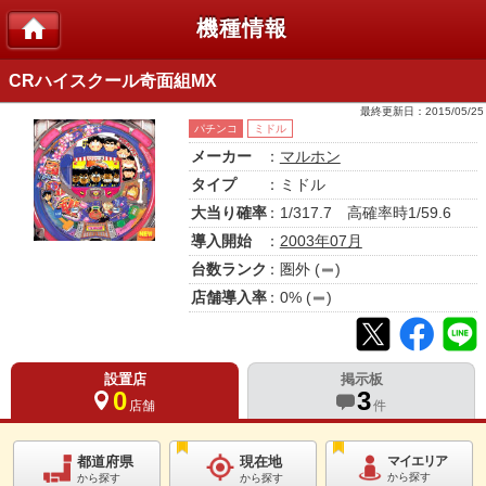
機種情報
CRハイスクール奇面組MX
最終更新日：
2015/05/25
パチンコ
ミドル
メーカー
：
マルホン
タイプ
：ミドル
大当り確率
：1/317.7 高確率時1/59.6
導入開始
：
2003年07月
台数ランク
：
圏外
(
)
店舗導入率
：
0
% (
)
設置店
掲示板
0
3
店舗
件
都道府県
現在地
マイエリア
から探す
から探す
から探す