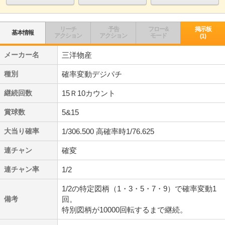
リーチ
予告
フロー&
掲示板
基本情報
アクション
アクション
モード
(1)
メーカー名
三洋物産
種別
確率変動デジパチ
継続回数
15Ｒ10カウント
賞球数
5&15
大当り確率
1/306.500 高確率時1/76.625
連チャン
確変
連チャン率
1/2
1/2の特定図柄（1・3・5・7・9）で確率変動1
備考
回。
特別図柄が10000回転するまで継続。