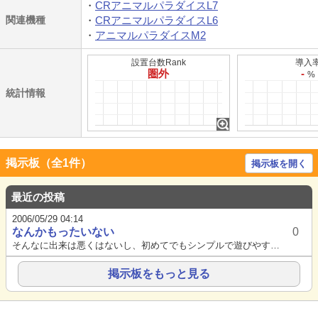
CRアニマルパラダイスL7
関連機種
CRアニマルパラダイスL6
アニマルパラダイスM2
設置台数Rank
導入
圏外
-
%
統計情報
掲示板（全1件）
掲示板を開く
最近の投稿
2006/05/29 04:14
なんかもったいない
0
そんなに出来は悪くはないし、初めてでもシンプルで遊びやすい。女の子「アニ―ちゃん」もかわいかったんだけど....人気が出...
掲示板をもっと見る