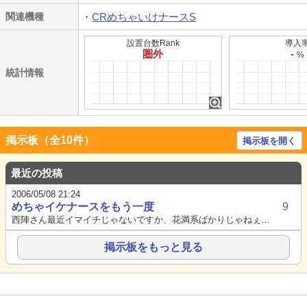
関連機種
CRめちゃいけナースS
設置台数Rank
導入
圏外
-
%
統計情報
掲示板（全10件）
掲示板を開く
最近の投稿
2006/05/08 21:24
めちゃイケナースをもう一度
9
西陣さん最近イマイチじゃないですか、花満系ばかりじゃねぇ。めちゃイケナースをリメイクしてくれませんか。縮みスタート熱かっ...
掲示板をもっと見る