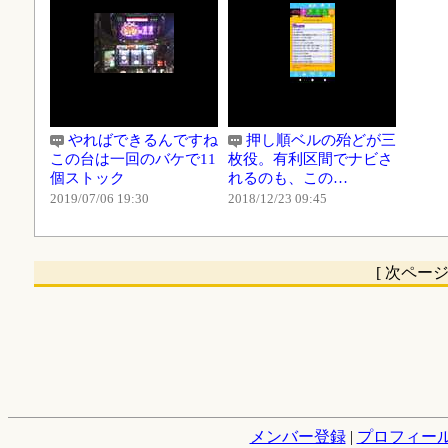
やればできるんですね
押し順ベルの殆どが三
この台は一回のバケで11
枚役。有利区間でナビさ
個ストック
れるのも、この…
2019/07/06 19:30
2018/12/23 09:45
[ 次ペー
メンバー登録
|
プロフィー