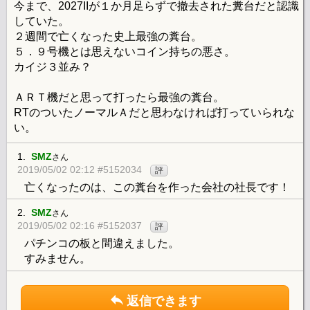
今まで、2027IIが１か月足らずで撤去された糞台だと認識
していた。
２週間で亡くなった史上最強の糞台。
５．９号機とは思えないコイン持ちの悪さ。
カイジ３並み？
ＡＲＴ機だと思って打ったら最強の糞台。
RTのついたノーマルＡだと思わなければ打っていられな
い。
1.
SMZ
さん
2019/05/02 02:12 #5152034
評
亡くなったのは、この糞台を作った会社の社長です！
2.
SMZ
さん
2019/05/02 02:16 #5152037
評
パチンコの板と間違えました。
すみません。
返信できます