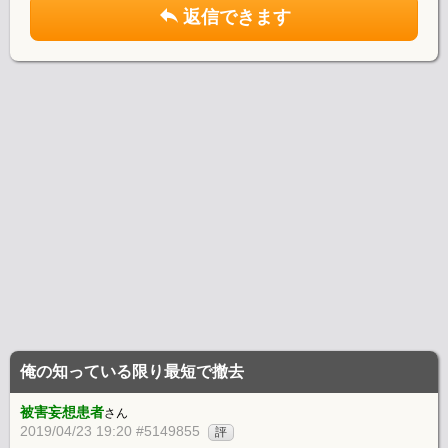
返信できます
俺の知っている限り最短で撤去
被害妄想患者
さん
2019/04/23 19:20 #5149855
評