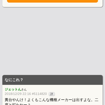
なにこれ？
ジェットん
さん
2018/12/29 22:16 #5114820
評
糞台やんけ！よくもこんな機種メーカーは出すよな。二
度と打たねーよ。