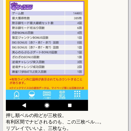
押し順ベルの殆どが三枚役。
有利区間でナビされるのも、この三枚ベル…。
リプレイでいいよ、三枚なら。