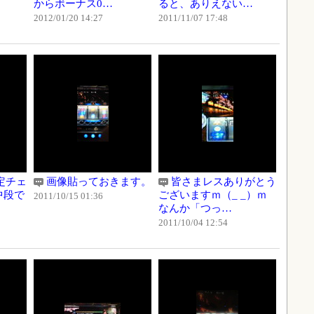
からボーナス0…
ると、ありえない…
2012/01/20 14:27
2011/11/07 17:48
定チェ
画像貼っておきます。
皆さまレスありがとう
中段で
ございますｍ（_ _）ｍ
2011/10/15 01:36
なんか「つっ…
2011/10/04 12:54