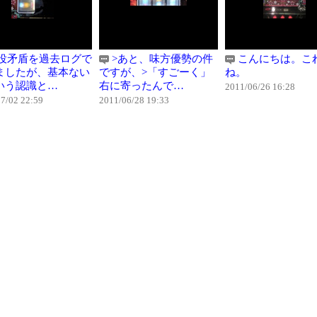
役矛盾を過去ログで
>あと、味方優勢の件
こんにちは。こ
ましたが、基本ない
ですが、>「すごーく」
ね。
いう認識と…
右に寄ったんで…
2011/06/26 16:28
7/02 22:59
2011/06/28 19:33