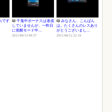
れです
千鬼中ボーナスは達成
みなさん、こんばん
していませんが、一昨日
は。たくさんのレスあり
に覚醒モード中…
がとうございまし…
2011/06/13 09:57
2011/06/12 22:16