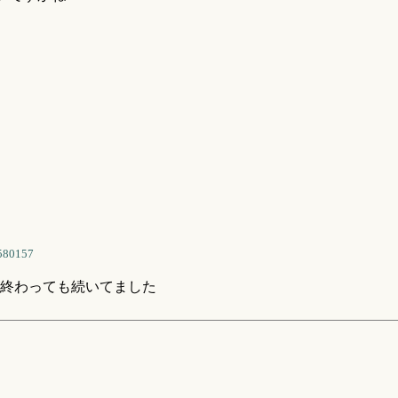
580157
終わっても続いてました