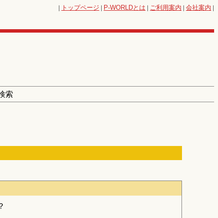
|
トップページ
|
P-WORLD
とは
|
ご利用案内
|
会社案内
|
 検索
？