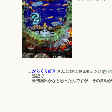
からくり好き
さん
2023/12/29 金曜日 15:25
#5
追記で、
最初演出かなと思ったんですが、その変動が