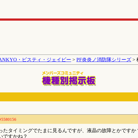
SANKYO・ビスティ・ジェイビー
>
PF炎炎ノ消防隊シリーズ
>
#5580156
ったタイミングでたまに見るんですが、液晶の故障とかですか
いですかね？