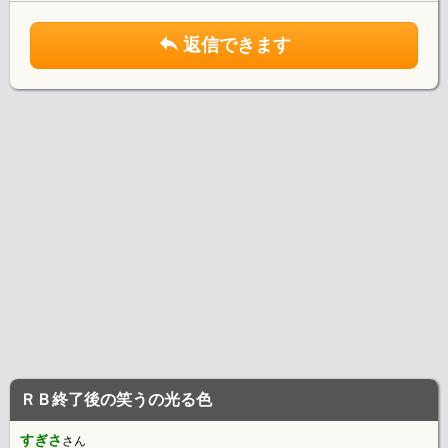
返信できます
ＲＢ終了後の笑うの光る色
すぎさ
さん