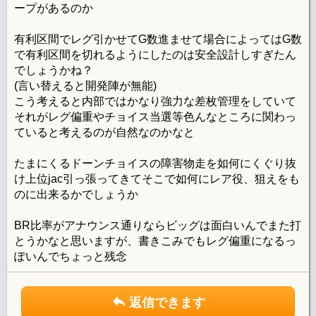
ープがあるのか
有利区間でレグ引かせてG数進ませて場合によってはG数
で有利区間を切れるようにしたのは安全設計しすぎたん
でしょうかね？
(言い替えると開発陣が無能)
こう考えると内部ではかなり強力な差枚管理をしていて
それがレグ偏重やチョイス当選等色んなところに関わっ
ていると考えるのが自然なのかなと
たまにくるドーンチョイスの障害物走を如何にくぐり抜
け上位jac引っ張ってきてそこで如何にレア役、狙えをも
のに出来るかでしょうか
BR比率がアナウンス通りならビッグは面白いんでまた打
とうかなと思いますが、書きこみでもレグ偏重になるっ
ぽいんでちょっと残念
返信できます