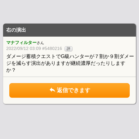
右の演出
マナフィルター
さん
2022/09/12 03:09 #5480216
評
ダメージ蓄積クエストでG級ハンターが７割か９割ダメー
ジを減らす演出がありますが継続濃厚だったりします
か？
返信できます