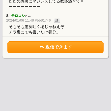
ただの愚痴にマジレスしてる奴多過ぎて草
ーーーーーーーー
8.
モロコシ
さん
2024/01/06 11:48 #5581746
評
そもそも愚痴吐く場じゃねえぞ
チラ裏にでも書いたけ養分。
返信できます