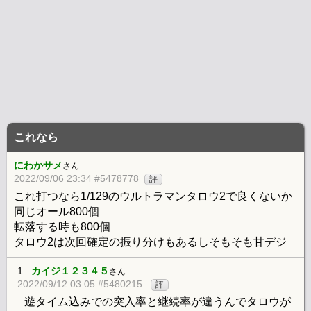
これなら
にわかサメ
さん
2022/09/06 23:34 #5478778
評
これ打つなら1/129のウルトラマンタロウ2で良くないか
同じオール800個
転落する時も800個
タロウ2は次回確定の振り分けもあるしそもそも甘デジ
1.
カイジ１２３４５
さん
2022/09/12 03:05 #5480215
評
遊タイム込みでの突入率と継続率が違うんでタロウが