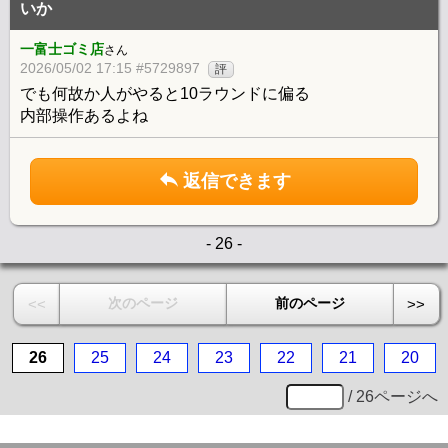
いか
一富士ゴミ店
さん
2026/05/02 17:15 #5729897
評
でも何故か人がやると10ラウンドに偏る
内部操作あるよね
返信できます
- 26 -
次のページ
前のページ
<<
>>
26
25
24
23
22
21
20
/ 26ページへ