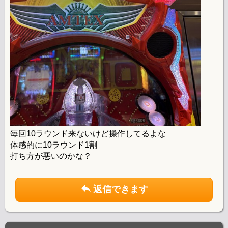
毎回10ラウンド来ないけど操作してるよな
体感的に10ラウンド1割
打ち方が悪いのかな？
返信できます