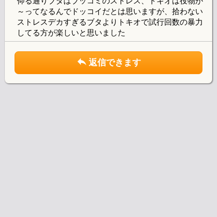
仰る通りブタはブッコミのストレス、トキオは役物が
～ってなるんでドッコイだとは思いますが、拾わない
ストレスデカすぎるブタよりトキオで試行回数の暴力
してる方が楽しいと思いました
返信できます