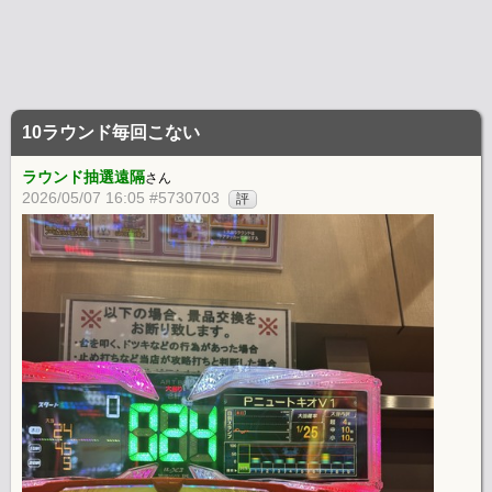
10ラウンド毎回こない
ラウンド抽選遠隔
さん
2026/05/07 16:05 #5730703
評