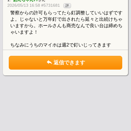
さん
2026/05/13 16:58 #5731681
評
警察からの許可もらってたら釘調整していいはずです
よ。じゃないと万年釘で出されたら延々と出続けちゃ
いますから。ホールさんも商売なんで良い台は締めち
ゃいますよ！
ちなみにうちのマイホは週2で釘いじってきます
返信できます