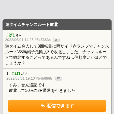
遊タイムチャンスルート敗北
こばし
さん
2022/06/01 14:28 #5456834
評
遊タイム突入して3回転目に両サイド赤ランプでチャンス
ルートVS烏帽子危険度3で敗北しました。チャンスルー
トで敗北することってあるんですね…信頼度いかほどで
しょうか？
1.
こばし
さん
2022/06/01 19:10 #5456865
評
すみません追記です…
敗北して30%の2R通常を引きました
返信できます