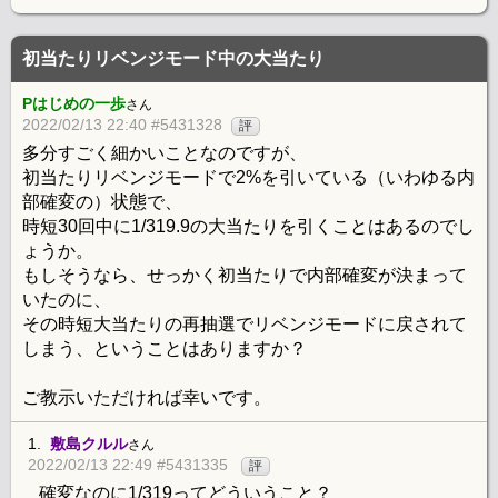
初当たりリベンジモード中の大当たり
Pはじめの一歩
さん
2022/02/13 22:40 #5431328
評
多分すごく細かいことなのですが、
初当たりリベンジモードで2%を引いている（いわゆる内
部確変の）状態で、
時短30回中に1/319.9の大当たりを引くことはあるのでし
ょうか。
もしそうなら、せっかく初当たりで内部確変が決まって
いたのに、
その時短大当たりの再抽選でリベンジモードに戻されて
しまう、ということはありますか？
ご教示いただければ幸いです。
1.
敷島クルル
さん
2022/02/13 22:49 #5431335
評
確変なのに1/319ってどういうこと？