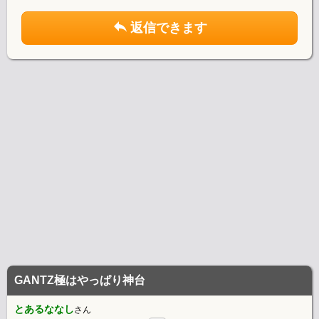
返信できます
GANTZ極はやっぱり神台
とあるななし
さん