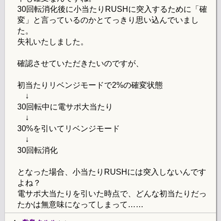
30回転消化後に小当たりRUSHに突入するために「確
変」と言っているのかとてっきり思い込んでいまし
た。
失礼いたしました。
確認させていただきたいのですが、
初当たりリベンジモードで2%の確変状態
↓
30回転中に電サポ大当たり
↓
30%を引いてリベンジモード
↓
30回転消化
となった場合、小当たりRUSHには突入しないんです
よね？
電サポ大当たりを引いた時点で、どんな初当たりだっ
たかは無意味になってしまって……