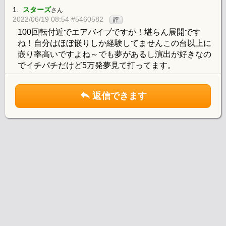
1.
スターズ
さん
2022/06/19 08:54 #5460582
評
100回転付近でエアバイブですか！堪らん展開です
ね！自分はほぼ嵌りしか経験してませんこの台以上に
嵌り率高いですよね～でも夢があるし演出が好きなの
でイチパチだけど5万発夢見て打ってます。
返信できます