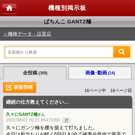
機種別掲示板
ぱちんこ GANTZ極
＜機種データ・設置店
全投稿
画像･動画
(309)
(14)
新規投稿
16ページ中 16ページ目
継続の仕方教えてください…
久々にGANTZ極
さん
2022/08/02 20:21 #5470350
評
久々にガンツ極を腰を据えて打ちました。
今日は初当たりが軽く6回引き(全て確率分母内で最高で