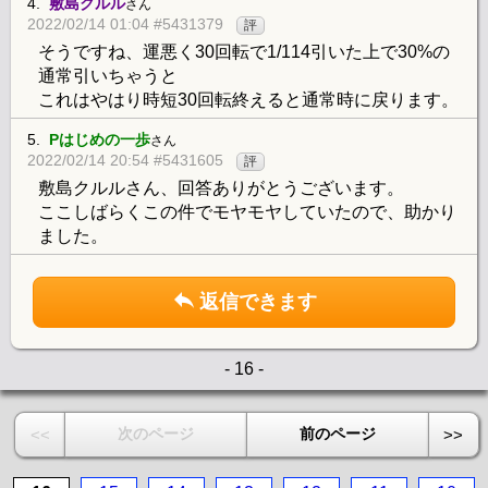
4.
敷島クルル
さん
2022/02/14 01:04 #5431379
評
そうですね、運悪く30回転で1/114引いた上で30%の
通常引いちゃうと
これはやはり時短30回転終えると通常時に戻ります。
5.
Pはじめの一歩
さん
2022/02/14 20:54 #5431605
評
敷島クルルさん、回答ありがとうございます。
ここしばらくこの件でモヤモヤしていたので、助かり
ました。
返信できます
- 16 -
次のページ
前のページ
<<
>>