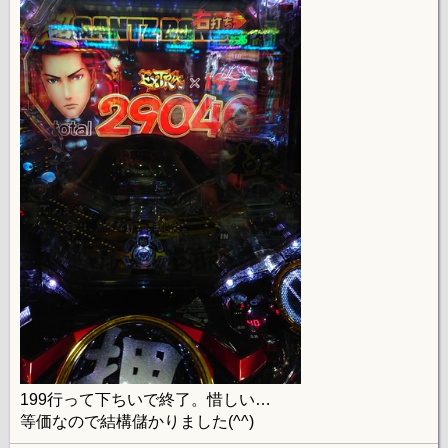
199行って下ちいで終了。惜しい…
等価なので結構儲かりました(^^)