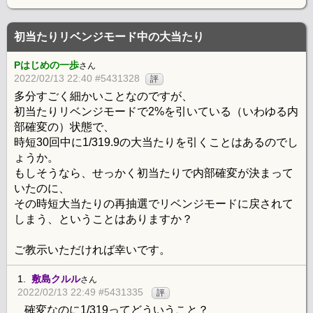
初当たりリベンジモード中の大当たり
Pはじめの一歩
さん
2022/02/13 22:40 #5431328
評
多分すごく細かいことなのですが、
初当たりリベンジモードで2%を引いている（いわゆる内
部確変の）状態で、
時短30回中に1/319.9の大当たりを引くことはあるのでし
ょうか。
もしそうなら、せっかく初当たりで内部確変が決まって
いたのに、
その時短大当たりの再抽選でリベンジモードに戻されて
しまう、ということはありますか？
ご教示いただければ幸いです。
1.
敷島クルル
さん
2022/02/13 22:49 #5431335
評
確変なのに1/319ってどういうこと？