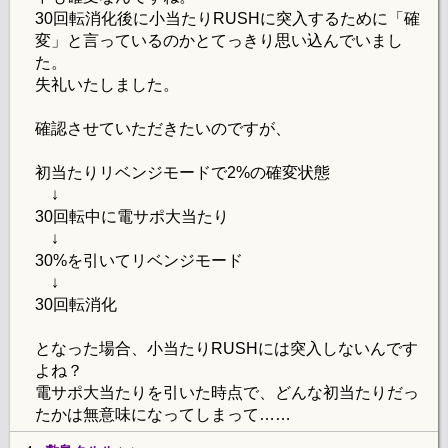
30回転消化後に小当たりRUSHに突入するために「確
変」と言っているのかとてっきり思い込んでいまし
た。
失礼いたしました。
確認させていただきたいのですが、
初当たりリベンジモードで2%の確変状態
↓
30回転中に電サポ大当たり
↓
30%を引いてリベンジモード
↓
30回転消化
となった場合、小当たりRUSHには突入しないんです
よね？
電サポ大当たりを引いた時点で、どんな初当たりだっ
たかは無意味になってしまって……