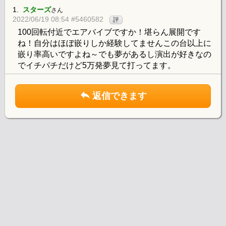
1.
スターズ
さん
2022/06/19 08:54 #5460582
評
100回転付近でエアバイブですか！堪らん展開です
ね！自分はほぼ嵌りしか経験してませんこの台以上に
嵌り率高いですよね～でも夢があるし演出が好きなの
でイチパチだけど5万発夢見て打ってます。
返信できます