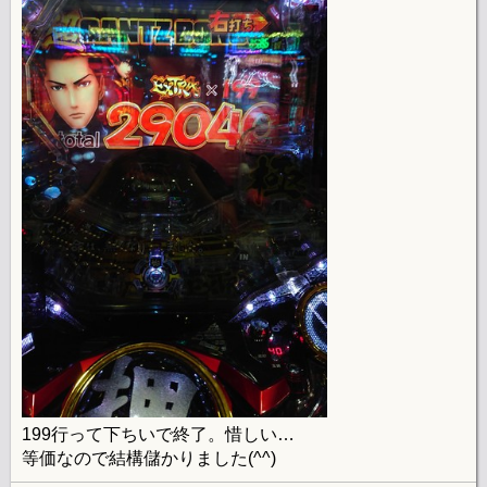
199行って下ちいで終了。惜しい…
等価なので結構儲かりました(^^)