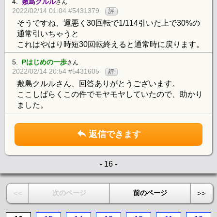
4.
敷島クルル
さん
2022/02/14 01:04 #5431379
評
そうですね、運悪く30回転で1/114引いた上で30%の
通常引いちゃうと
これはやはり時短30回転終えると通常時に戻ります。
5.
Pはじめの一歩
さん
2022/02/14 20:54 #5431605
評
敷島クルルさん、回答ありがとうございます。
ここしばらくこの件でモヤモヤしていたので、助かり
ました。
返信できます
- 16 -
次のページ
前のページ
<<
>>