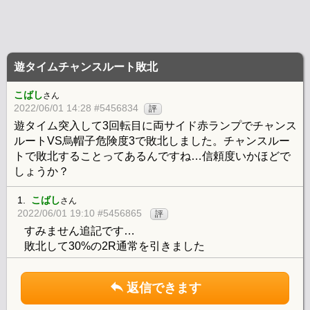
遊タイムチャンスルート敗北
こばし
さん
2022/06/01 14:28 #5456834
評
遊タイム突入して3回転目に両サイド赤ランプでチャンス
ルートVS烏帽子危険度3で敗北しました。チャンスルー
トで敗北することってあるんですね…信頼度いかほどで
しょうか？
1.
こばし
さん
2022/06/01 19:10 #5456865
評
すみません追記です…
敗北して30%の2R通常を引きました
返信できます