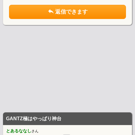
返信できます
GANTZ極はやっぱり神台
とあるななし
さん