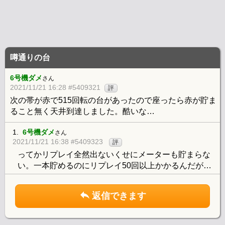
噂通りの台
6号機ダメ
さん
2021/11/21 16:28 #5409321
評
次の帯が赤で515回転の台があったので座ったら赤が貯ま
ること無く天井到達しました。酷いな…
1.
6号機ダメ
さん
2021/11/21 16:38 #5409323
評
ってかリプレイ全然出ないくせにメーターも貯まらな
い。一本貯めるのにリプレイ50回以上かかるんだが…
返信できます