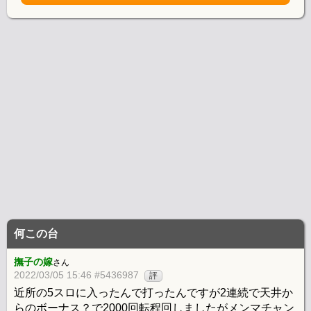
何この台
撫子の嫁
さん
2022/03/05 15:46 #5436987
評
近所の5スロに入ったんで打ったんですが2連続で天井か
らのボーナス？で2000回転程回しましたがメンマチャン