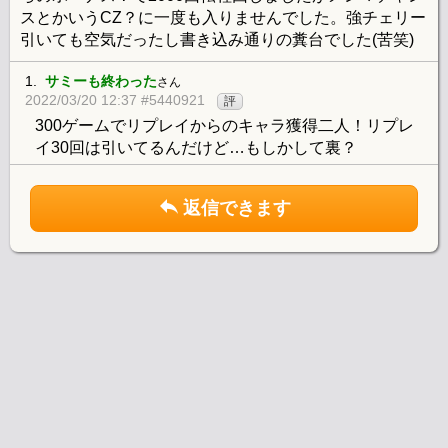
スとかいうCZ？に一度も入りませんでした。強チェリー
引いても空気だったし書き込み通りの糞台でした(苦笑)
1.
サミーも終わった
さん
2022/03/20 12:37 #5440921
評
300ゲームでリプレイからのキャラ獲得二人！リプレ
イ30回は引いてるんだけど…もしかして裏？
返信できます