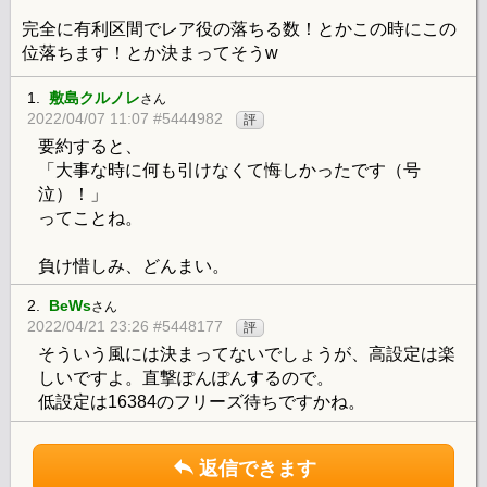
完全に有利区間でレア役の落ちる数！とかこの時にこの
位落ちます！とか決まってそうw
1.
敷島クルノレ
さん
2022/04/07 11:07 #5444982
評
要約すると、
「大事な時に何も引けなくて悔しかったです（号
泣）！」
ってことね。
負け惜しみ、どんまい。
2.
BeWs
さん
2022/04/21 23:26 #5448177
評
そういう風には決まってないでしょうが、高設定は楽
しいですよ。直撃ぽんぽんするので。
低設定は16384のフリーズ待ちですかね。
返信できます