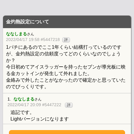
金灼熱設定について
ななしまる
さん
2022/04/17 19:58 #5447218
評
1パチにあるのでここ1年くらい結構打っているのです
が、金灼熱設定の信頼度ってどのくらいなのでしょう
か？
今日初めてアイスラッガーを持ったセブンが導光板に映
る金カットインが発生して外れました。
金絡みで外したことがなかったので確定かと思っていた
のでびっくりです。
1.
ななしまる
さん
2022/04/17 20:09 #5447222
評
追記です。
Lightバージョンになります