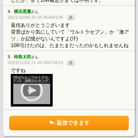
したが、甘で10R確定かまでは不明です。
4.
横浜悪魔
さん
2021/10/08 20:34 #5400136
評
返信ありがとうございます
背景ばかり気にしていて「ウルトラセブン」か「激ア
ツ」か記憶がないんですよ(汗)
10R引けたのは、たまたまだったのかもしれませんね
5.
柿島太郎
さん
2023/12/02 21:44 #5573513
評
ですね
CRぱちんこウルトラセ
ブン2 決戦エレキング
返信できます