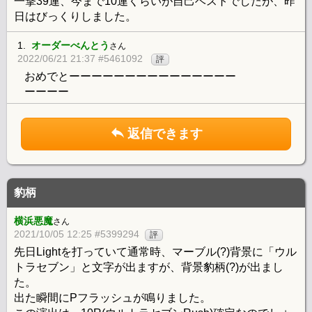
一撃39連、今まで10連くらいが自己ベストでしたが、昨
日はびっくりしました。
1.
オーダーべんとう
さん
2022/06/21 21:37 #5461092
評
おめでとーーーーーーーーーーーーーーー
ーーーー
返信できます
豹柄
横浜悪魔
さん
2021/10/05 12:25 #5399294
評
先日Lightを打っていて通常時、マーブル(?)背景に「ウル
トラセブン」と文字が出ますが、背景豹柄(?)が出まし
た。
出た瞬間にPフラッシュが鳴りました。