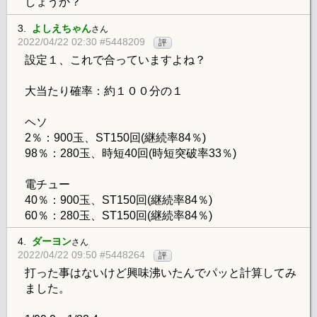
しょうか？
3.
よしえちゃん
さん
2022/04/22 02:30 #5448209
評
設定１、これで合っていますよね？
大当たり確率：約１００分の１
ヘソ
2％：900玉、ST150回(継続率84％)
98％：280玉、時短40回(時短突破率33％)
電チュー
40％：900玉、ST150回(継続率84％)
60％：280玉、ST150回(継続率84％)
4.
ダーヨン
さん
2022/04/22 09:50 #5448264
評
打った事はないけど興味沸いたんでパッと計算してみ
ました。