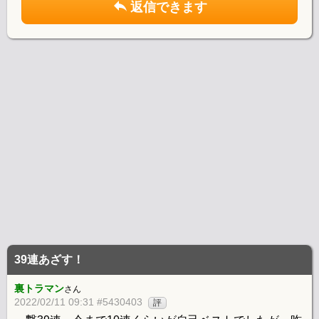
返信できます
39連あざす！
裏トラマン
さん
2022/02/11 09:31 #5430403
評