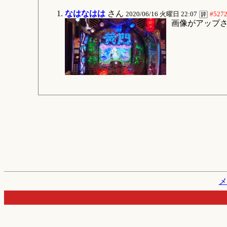
なはなはは
さん
2020/06/16 火曜日 22:07
#527
画像がアップ
メ