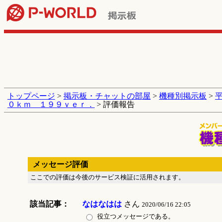
トップページ
>
掲示板・チャットの部屋
>
機種別掲示板
>
０ｋｍ １９９ｖｅｒ．
> 評価報告
メッセージ評価
ここでの評価は今後のサービス検証に活用されます。
該当記事：
なはなはは
さん
2020/06/16 22:05
役立つメッセージである。